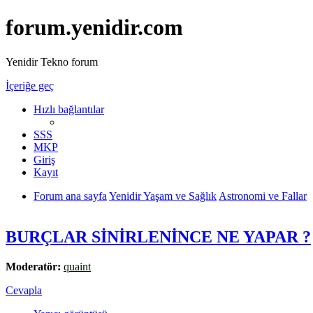
forum.yenidir.com
Yenidir Tekno forum
İçeriğe geç
Hızlı bağlantılar
SSS
MKP
Giriş
Kayıt
Forum ana sayfa
Yenidir Yaşam ve Sağlık
Astronomi ve Fallar
BURÇLAR SİNİRLENİNCE NE YAPAR ?
Moderatör:
quaint
Cevapla