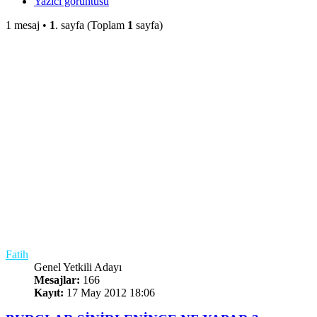
Yazıcı görüntüsü
1 mesaj •
1
. sayfa (Toplam
1
sayfa)
Fatih
Genel Yetkili Adayı
Mesajlar:
166
Kayıt:
17 May 2012 18:06