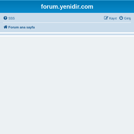
forum.yenidir.com
SSS
Kayıt
Giriş
Forum ana sayfa