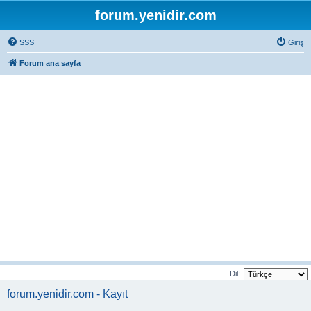
forum.yenidir.com
SSS
Giriş
Forum ana sayfa
Dil:
forum.yenidir.com - Kayıt