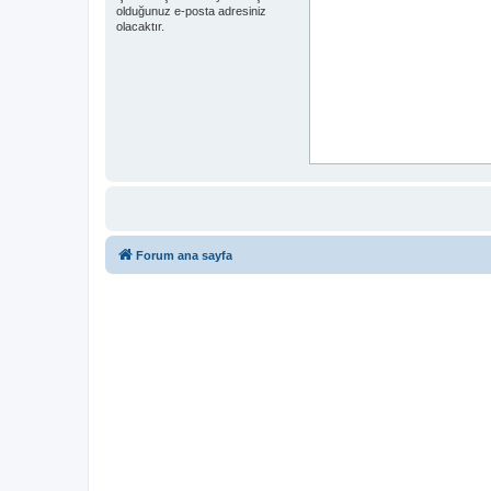
olduğunuz e-posta adresiniz
olacaktır.
Forum ana sayfa