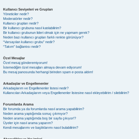
Kullanıcı Seviyeleri ve Grupları
Yöneticiler nedir?
Moderatörler nedir?
Kullanıcı grupları nedir?
Bir kullanıcı grubuna nasıl katılabilirim?
Bir kullanıcı grubunun lideri olmak için ne yapmam gerek?
Neden bazı kullanıcı grupları farklı renkte görünüyor?
“Varsayılan kullanıcı grubu” nedir?
“Takım” bağlantısı nedir?
Özel Mesajlar
Özel mesaj gönderemiyorum!
İstemediğim özel mesajları almaya devam ediyorum!
Bu mesaj panosunda herhangi birinden spam e-posta aldım!
Arkadaşlar ve Engellenenler
Arkadaşlarım ve Engellenenler listesi nedir?
Kullanıcıları Arkadaşlarım veya Engellenenler listesine nasıl ekleyebilirim / silebilirim?
Forumlarda Arama
Bir forumda ya da forumlarda nasıl arama yapabilirim?
Neden arama yaptığımda sonuç çıkmıyor?
Neden arama yaptığımda boş bir sayfa çıkıyor!?
Üyeler için nasıl arama yaparım?
Kendi mesajlarımı ve başlıklarımı nasıl bulabilirim?