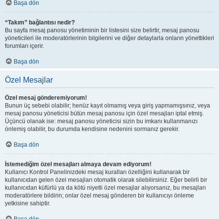
Başa dön
“Takım” bağlantısı nedir?
Bu sayfa mesaj panosu yönetiminin bir listesini size belirtir, mesaj panosu
yöneticileri ile moderatörlerinin bilgilerini ve diğer detaylarla onların yönettikleri
forumları içerir.
Başa dön
Özel Mesajlar
Özel mesaj gönderemiyorum!
Bunun üç sebebi olabilir; henüz kayıt olmamış veya giriş yapmamışsınız, veya
mesaj panosu yöneticisi bütün mesaj panosu için özel mesajları iptal etmiş.
Üçüncü olanak ise: mesaj panosu yöneticisi sizin bu imkanı kullanmanızı
önlemiş olabilir, bu durumda kendisine nedenini sormanız gerekir.
Başa dön
İstemediğim özel mesajları almaya devam ediyorum!
Kullanıcı Kontrol Panelinizdeki mesaj kuralları özelliğini kullanarak bir
kullanıcıdan gelen özel mesajları otomatik olarak silebilirsiniz. Eğer belirli bir
kullanıcıdan küfürlü ya da kötü niyetli özel mesajlar alıyorsanız, bu mesajları
moderatörlere bildirin; onlar özel mesaj gönderen bir kullanıcıyı önleme
yetkisine sahiptir.