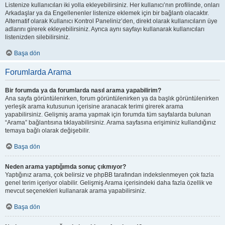
Listenize kullanıcıları iki yolla ekleyebilirsiniz. Her kullanıcı’nın profilinde, onları
Arkadaşlar ya da Engellenenler listenize eklemek için bir bağlantı olacaktır.
Alternatif olarak Kullanıcı Kontrol Paneliniz’den, direkt olarak kullanıcıların üye
adlarını girerek ekleyebilirsiniz. Ayrıca aynı sayfayı kullanarak kullanıcıları
listenizden silebilirsiniz.
Başa dön
Forumlarda Arama
Bir forumda ya da forumlarda nasıl arama yapabilirim?
Ana sayfa görüntülenirken, forum görüntülenirken ya da başlık görüntülenirken
yerleşik arama kutusunun içerisine aranacak terimi girerek arama
yapabilirsiniz. Gelişmiş arama yapmak için forumda tüm sayfalarda bulunan
“Arama” bağlantısına tıklayabilirsiniz. Arama sayfasına erişiminiz kullandığınız
temaya bağlı olarak değişebilir.
Başa dön
Neden arama yaptığımda sonuç çıkmıyor?
Yaptığınız arama, çok belirsiz ve phpBB tarafından indekslenmeyen çok fazla
genel terim içeriyor olabilir. Gelişmiş Arama içerisindeki daha fazla özellik ve
mevcut seçenekleri kullanarak arama yapabilirsiniz.
Başa dön